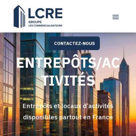
CONTACTEZ-NOUS
ENTREPÔTS/AC
TIVITÉS
Entrepôts et locaux d’activités
disponibles partout en France