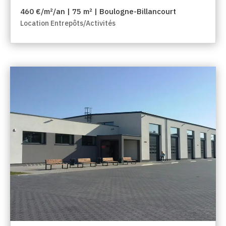
460 €/m²/an | 75 m² | Boulogne-Billancourt
Location Entrepôts/Activités