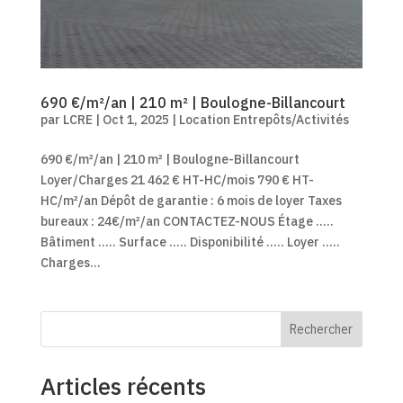
690 €/m²/an | 210 m² | Boulogne-Billancourt
par
LCRE
|
Oct 1, 2025
|
Location Entrepôts/Activités
690 €/m²/an | 210 m² | Boulogne-Billancourt
Loyer/Charges 21 462 € HT-HC/mois 790 € HT-
HC/m²/an Dépôt de garantie : 6 mois de loyer Taxes
bureaux : 24€/m²/an CONTACTEZ-NOUS Étage .....
Bâtiment ..... Surface ..... Disponibilité ..... Loyer .....
Charges...
Rechercher
Articles récents