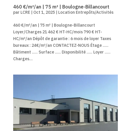
460 €/m²/an | 75 m² | Boulogne-Billancourt
par
LCRE
|
Oct 1, 2025
|
Location Entrepôts/Activités
460 €/m²/an | 75 m² | Boulogne-Billancourt
Loyer/Charges 21 462 € HT-HC/mois 790 € HT-
HC/m²/an Dépôt de garantie : 6 mois de loyer Taxes
bureaux : 24€/m²/an CONTACTEZ-NOUS Étage .....
Bâtiment ..... Surface ..... Disponibilité ..... Loyer .....
Charges...