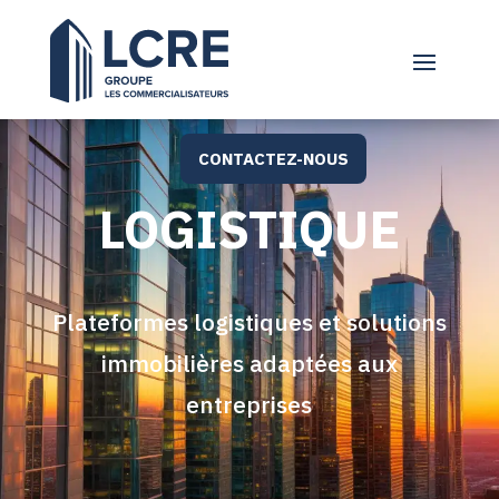
CONTACTEZ-NOUS
LOGISTIQUE
Plateformes logistiques et solutions
immobilières adaptées aux
entreprises